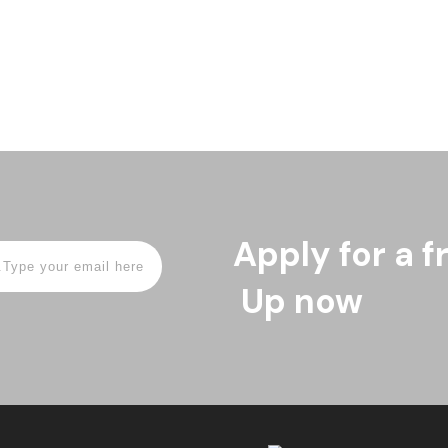
Apply for a f
Up now